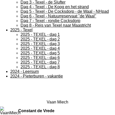
Dag 3 - Texel - de Slufter
Dag 4 - Texel - De Koog en het strand
Dag 5 - Texel - De Cocksdorp - de Waal - NHpad
Dag 6 - Texel - Natuurreservaat "de Waal"
Dag 7 - Texel - rondje Cocksdorp
Dag 8 - Reis van Texel naar Maastricht
2025 - Texel
2025 - TEXEL - dag 1
2025 - TEXEL - dag 2
2025 - TEXEL - dag 3
2025 - TEXEL - dag 4
2025 - TEXEL - dag 5
2025 - TEXEL - dag 6
2025 - TEXEL - dag 7
2025 - TEXEL - dag 8
2024 - Leersum
2024 - Pieterburen - vakantie
Vaan Miech
Constant de Vrede