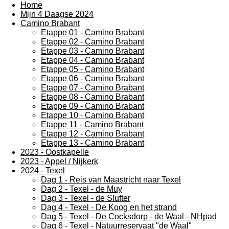
Home
Mijn 4 Daagse 2024
Camino Brabant
Etappe 01 - Camino Brabant
Etappe 02 - Camino Brabant
Etappe 03 - Camino Brabant
Etappe 04 - Camino Brabant
Etappe 05 - Camino Brabant
Etappe 06 - Camino Brabant
Etappe 07 - Camino Brabant
Etappe 08 - Camino Brabant
Etappe 09 - Camino Brabant
Etappe 10 - Camino Brabant
Etappe 11 - Camino Brabant
Etappe 12 - Camino Brabant
Etappe 13 - Camino Brabant
2023 - Oostkapelle
2023 - Appel / Nijkerk
2024 - Texel
Dag 1 - Reis van Maastricht naar Texel
Dag 2 - Texel - de Muy
Dag 3 - Texel - de Slufter
Dag 4 - Texel - De Koog en het strand
Dag 5 - Texel - De Cocksdorp - de Waal - NHpad
Dag 6 - Texel - Natuurreservaat "de Waal"